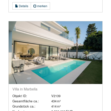
Details
merken
Villa in Marbella
Objekt ID:
V2139
Gesamtfläche ca.:
434 m²
Grund­stück ca.:
414 m²