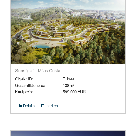
Sonstige in Mijas Costa
Objekt ID:
TH144
Gesamtfläche ca.:
138 m²
Kaufpreis:
599.000 EUR
Details
merken