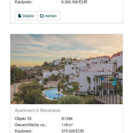
Kaufpreis:
6.200.000 EUR
Details
merken
Apartment in Benahavis
Objekt ID:
A1396
Gesamtfläche ca.:
118 m²
Kaufpreis:
370.000 EUR