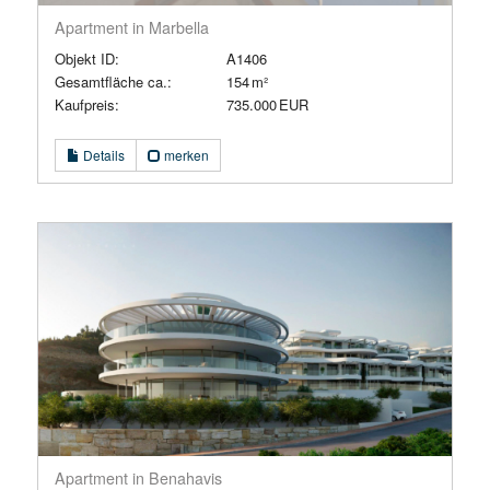
Apartment in Marbella
Objekt ID:
A1406
Gesamtfläche ca.:
154 m²
Kaufpreis:
735.000 EUR
Details
merken
Apartment in Benahavis