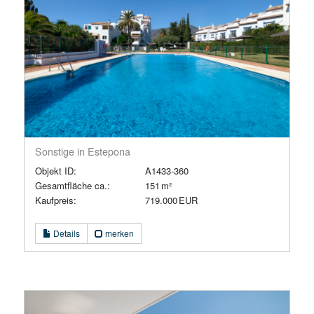
Sonstige in Estepona
Objekt ID:
A1433-360
Gesamtfläche ca.:
151 m²
Kaufpreis:
719.000 EUR
Details
merken