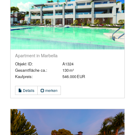
Apartment in Marbella
Objekt ID:
A1324
Gesamtfläche ca.:
130 m²
Kaufpreis:
546.000 EUR
Details
merken