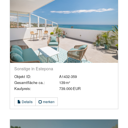
Sonstige in Estepona
Objekt ID:
A1432-359
Gesamtfläche ca.:
139 m²
Kaufpreis:
739.000 EUR
Details
merken