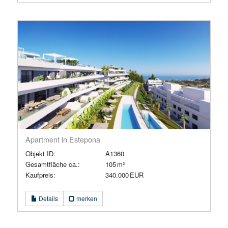
Apartment in Estepona
Objekt ID:
A1360
Gesamtfläche ca.:
105 m²
Kaufpreis:
340.000 EUR
Details
merken