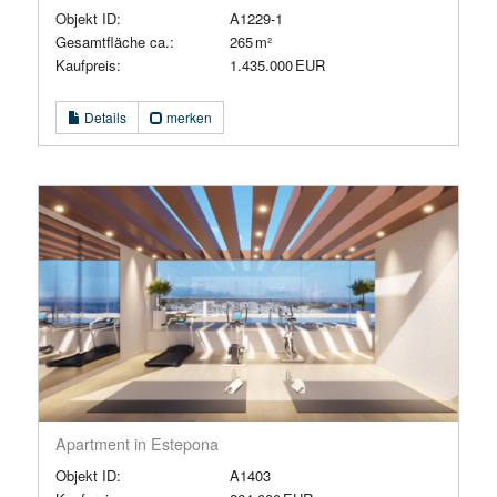
Objekt ID:
A1229-1
Gesamtfläche ca.:
265 m²
Kaufpreis:
1.435.000 EUR
Details
merken
Apartment in Estepona
Objekt ID:
A1403