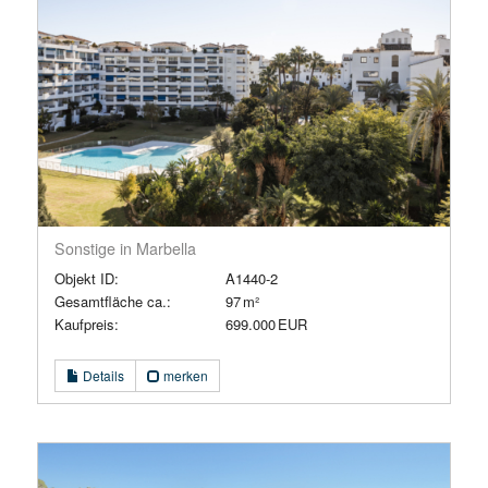
Sonstige in Marbella
Objekt ID:
A1440-2
Gesamtfläche ca.:
97 m²
Kaufpreis:
699.000 EUR
Details
merken