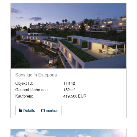
Sonstige in Estepona
Objekt ID:
TH142
Gesamtfläche ca.:
152 m²
Kaufpreis:
419.500 EUR
Details
merken