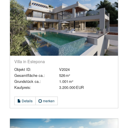
Villa in Estepona
Objekt ID:
V2024
Gesamtfläche ca.:
526 m²
Grund­stück ca.:
1.001 m²
Kaufpreis:
3.200.000 EUR
Details
merken