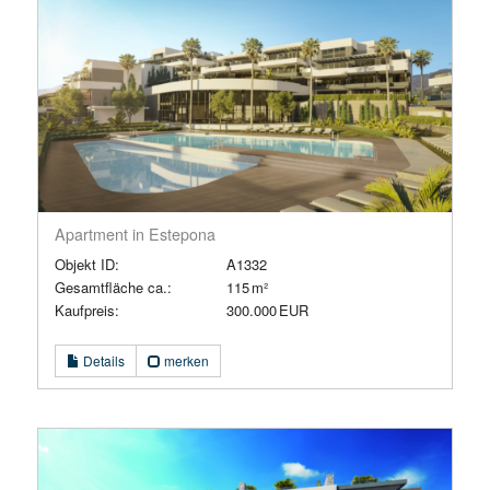
Apartment in Estepona
Objekt ID:
A1332
Gesamtfläche ca.:
115 m²
Kaufpreis:
300.000 EUR
Details
merken