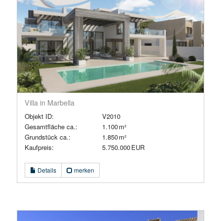
Villa in Marbella
Objekt ID:
V2010
Gesamtfläche ca.:
1.100 m²
Grund­stück ca.:
1.850 m²
Kaufpreis:
5.750.000 EUR
Details
merken