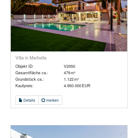
Villa in Marbella
Objekt ID:
V2050
Gesamtfläche ca.:
479 m²
Grund­stück ca.:
1.122 m²
Kaufpreis:
4.950.000 EUR
Details
merken