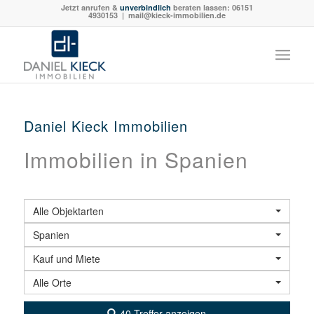
Jetzt anrufen &
unverbindlich
beraten lassen:
06151
4930153
| mail@kieck-immobilien.de
Daniel Kieck Immobilien
Immobilien in Spanien
Alle Objektarten
Spanien
Kauf und Miete
Alle Orte
40 Treffer anzeigen