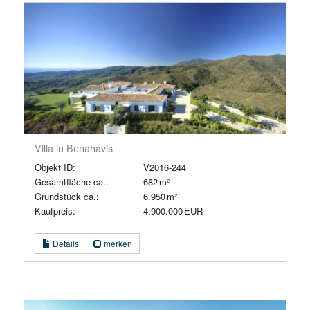
Villa in Benahavis
Objekt ID:
V2016-244
Gesamtfläche ca.:
682 m²
Grund­stück ca.:
6.950 m²
Kaufpreis:
4.900.000 EUR
Details
merken