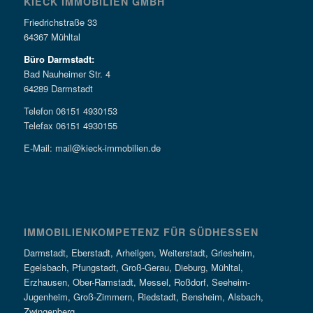
KIECK IMMOBILIEN GMBH
Friedrichstraße 33
64367 Mühltal
Büro Darmstadt:
Bad Nauheimer Str. 4
64289 Darmstadt
Telefon 06151 4930153
Telefax 06151 4930155
E-Mail: mail@kieck-immobilien.de
IMMOBILIENKOMPETENZ FÜR SÜDHESSEN
Darmstadt, Eberstadt, Arheilgen, Weiterstadt, Griesheim,
Egelsbach, Pfungstadt, Groß-Gerau, Dieburg, Mühltal,
Erzhausen, Ober-Ramstadt, Messel, Roßdorf, Seeheim-
Jugenheim, Groß-Zimmern, Riedstadt, Bensheim, Alsbach,
Zwingenberg