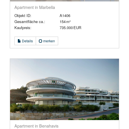
Apartment in Marbella
Objekt ID:
A1406
Gesamtfläche ca.:
154 m²
Kaufpreis:
735.000 EUR
Details
merken
Apartment in Benahavis