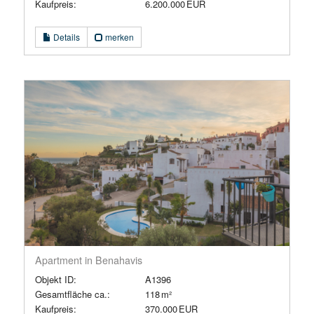
Kaufpreis:
6.200.000 EUR
Details
merken
Apartment in Benahavis
Objekt ID:
A1396
Gesamtfläche ca.:
118 m²
Kaufpreis:
370.000 EUR