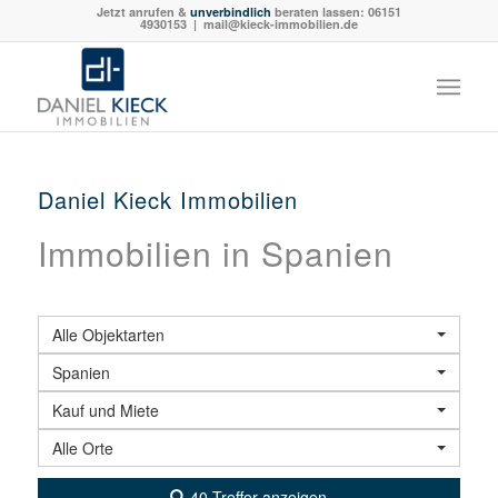
Jetzt anrufen &
unverbindlich
beraten lassen:
06151
4930153
| mail@kieck-immobilien.de
Daniel Kieck Immobilien
Immobilien in Spanien
Alle Objektarten
Spanien
Kauf und Miete
Alle Orte
40 Treffer anzeigen