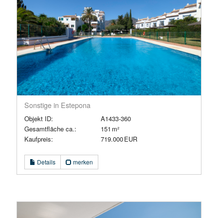
Sonstige in Estepona
Objekt ID:
A1433-360
Gesamtfläche ca.:
151 m²
Kaufpreis:
719.000 EUR
Details
merken