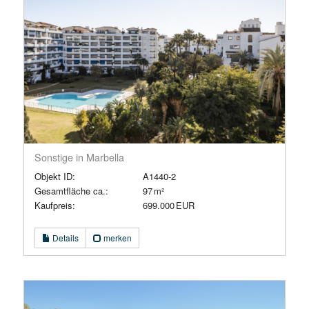
Sonstige in Marbella
Objekt ID:
A1440-2
Gesamtfläche ca.:
97 m²
Kaufpreis:
699.000 EUR
Details
merken