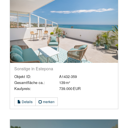
Sonstige in Estepona
Objekt ID:
A1432-359
Gesamtfläche ca.:
139 m²
Kaufpreis:
739.000 EUR
Details
merken