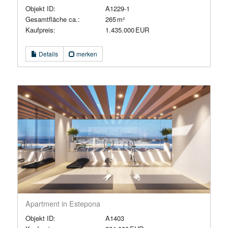
Objekt ID:
A1229-1
Gesamtfläche ca.:
265 m²
Kaufpreis:
1.435.000 EUR
Details
merken
Apartment in Estepona
Objekt ID:
A1403