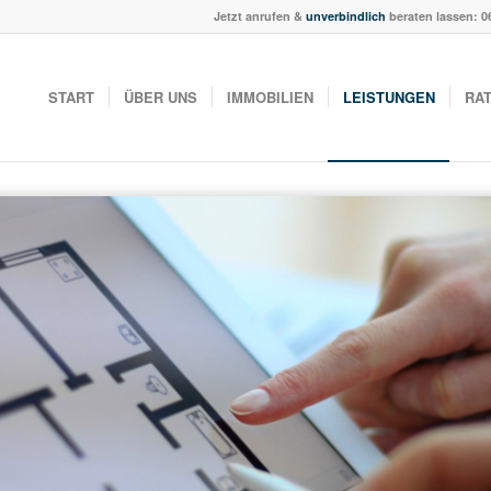
Jetzt anrufen &
unverbindlich
beraten lassen:
0
START
ÜBER UNS
IMMOBILIEN
LEISTUNGEN
RA