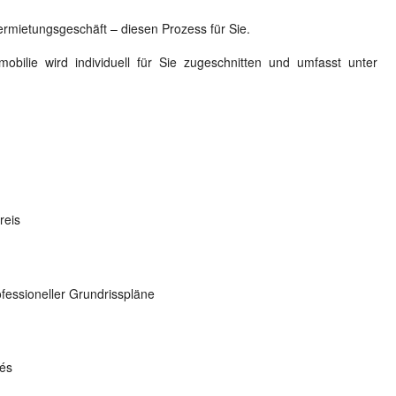
ermietungsgeschäft – diesen Prozess für Sie.
obilie wird individuell für Sie zugeschnitten und umfasst unter
reis
fessioneller Grundrisspläne
sés