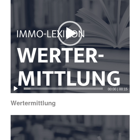
00:00
|
00:15
Wertermittlung