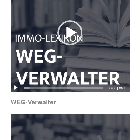
00:00
|
00:15
WEG-Verwalter