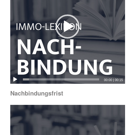
00:00
|
00:15
Nachbindungsfrist