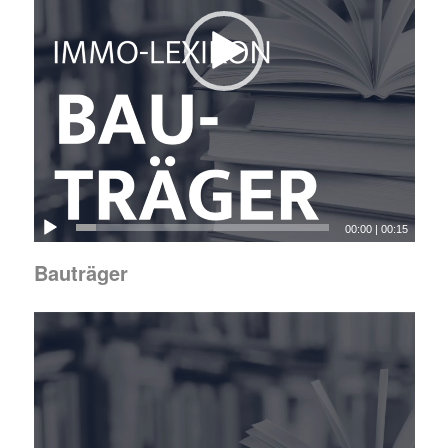
00:00
|
00:15
Bauträger