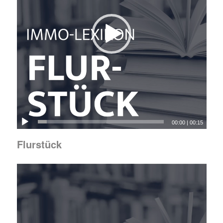
00:00
|
00:15
Flurstück