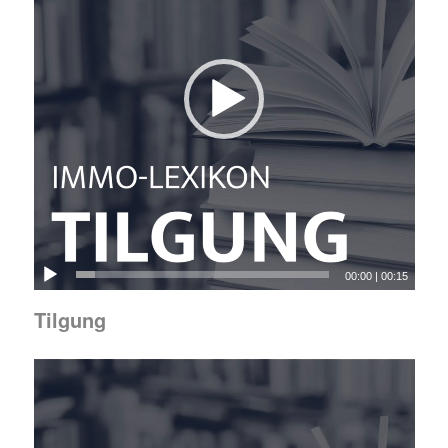
00:00
|
00:15
Tilgung