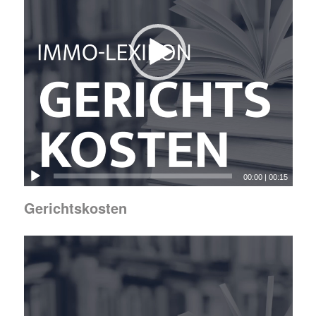
00:00
|
00:15
Gerichtskosten