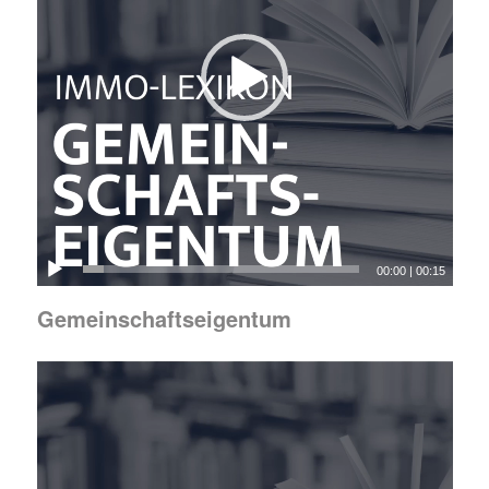
00:00
|
00:15
Gemeinschaftseigentum