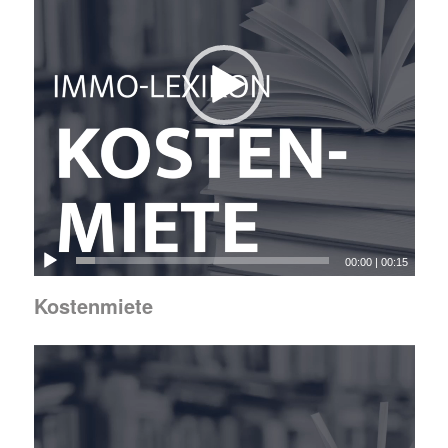
00:00
|
00:15
Kostenmiete