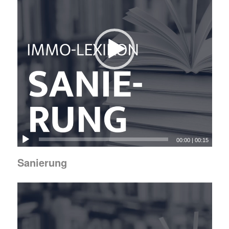
00:00
|
00:15
Sanierung