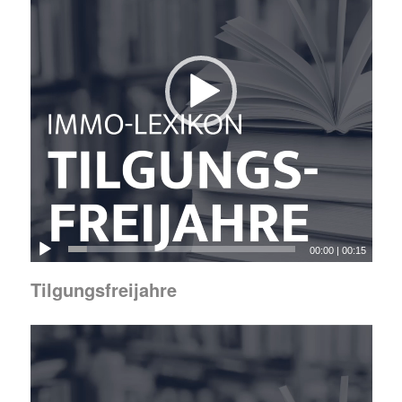
00:00
|
00:15
Tilgungsfreijahre