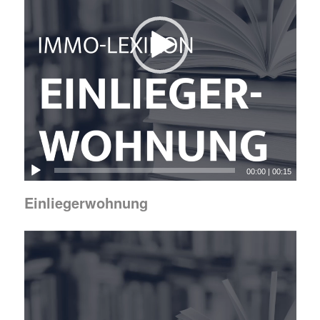
00:00
|
00:15
Einliegerwohnung