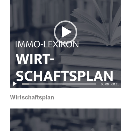
00:00
|
00:15
Wirtschaftsplan