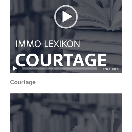
00:00
|
00:15
Courtage