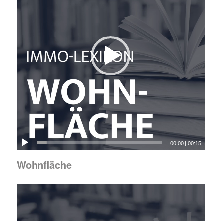
00:00
|
00:15
Wohnfläche