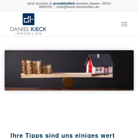
Jetzt anrufen &
unverbindlich
beraten lassen:
06151
4930153
| mail@kieck-immobilien.de
Ihre Tipps sind uns einiges wert