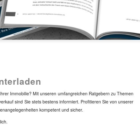
nterladen
h Ihrer Immobilie? Mit unseren umfangreichen Ratgebern zu Themen
kauf sind Sie stets bestens informiert. Profitieren Sie von unserer
lienangelegenheiten kompetent und sicher.
ich.