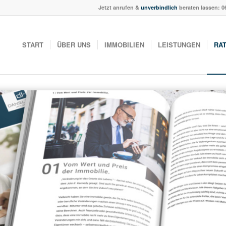
Jetzt anrufen &
unverbindlich
beraten lassen:
0
START
ÜBER UNS
IMMOBILIEN
LEISTUNGEN
RA