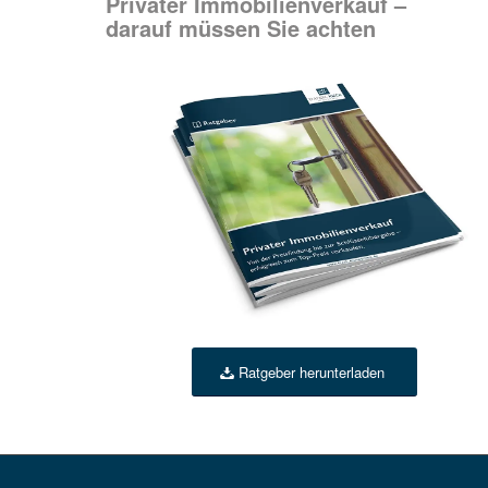
Privater Immobilienverkauf –
darauf müssen Sie achten
Ratgeber herunterladen