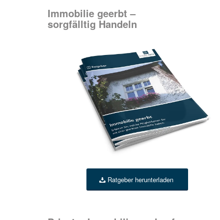
Immobilie geerbt –
sorgfälltig Handeln
Ratgeber herunterladen