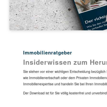
Immobilienratgeber
Insiderwissen zum Heru
Sie stehen vor einer wichtigen Entscheidung bezüglic
wie Immobilienerbschaft oder dem Privaten Immobilienver
Immobilienexpertise und handeln Sie bei Ihren Immobi
Der Download ist für Sie völlig kostenfrei und unverbindl