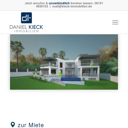
Jetzt anrufen &
unverbindlich
beraten lassen:
06151
4930153
| mail@kieck-immobilien.de
zur Miete