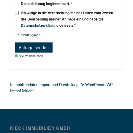
Dienstleistung beginnen darf. *
Ich willige in die Verarbeitung meiner Daten zum Zweck
der Bearbeitung meiner Anfrage ein und habe die
Datenschutzerklärung
gelesen. *
* Pflichtangaben
Anfrage senden
SSL-verschlüsselt
Immobiliendaten-Import und Darstellung für WordPress: WP-
®
ImmoMakler
KIECK IMMOBILIEN GMBH