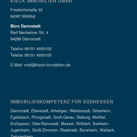
KIECK IMMOBILIEN GMBH
Friedrichstraße 33
64367 Mühltal
Büro Darmstadt:
Bad Nauheimer Str. 4
64289 Darmstadt
Telefon 06151 4930153
Telefax 06151 4930155
E-Mail: mail@kieck-immobilien.de
IMMOBILIENKOMPETENZ FÜR SÜDHESSEN
Darmstadt, Eberstadt, Arheilgen, Weiterstadt, Griesheim,
Egelsbach, Pfungstadt, Groß-Gerau, Dieburg, Mühltal,
Erzhausen, Ober-Ramstadt, Messel, Roßdorf, Seeheim-
Jugenheim, Groß-Zimmern, Riedstadt, Bensheim, Alsbach,
Zwingenberg