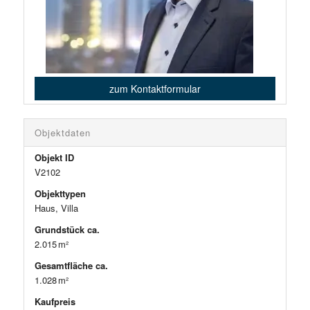
zum Kontaktformular
Objektdaten
Objekt ID
V2102
Objekttypen
Haus, Villa
Grund­stück ca.
2.015 m²
Gesamtfläche ca.
1.028 m²
Kaufpreis