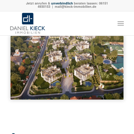
Jetzt anrufen &
unverbindlich
beraten lassen:
06151
4930153
| mail@kieck-immobilien.de