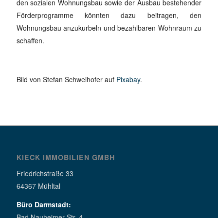
den sozialen Wohnungsbau sowie der Ausbau bestehender
Förderprogramme könnten dazu beitragen, den
Wohnungsbau anzukurbeln und bezahlbaren Wohnraum zu
schaffen.
Bild von Stefan Schweihofer auf
Pixabay
.
KIECK IMMOBILIEN GMBH
Friedrichstraße 33
64367 Mühltal
Büro Darmstadt:
Bad Nauheimer Str. 4