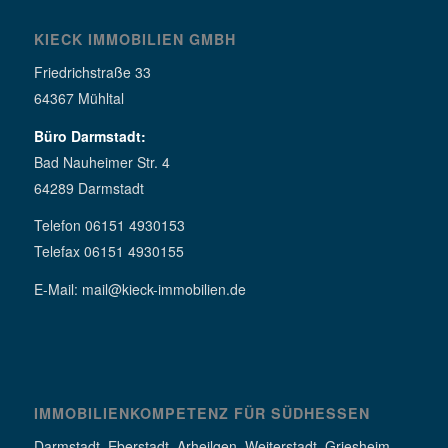
KIECK IMMOBILIEN GMBH
Friedrichstraße 33
64367 Mühltal
Büro Darmstadt:
Bad Nauheimer Str. 4
64289 Darmstadt
Telefon 06151 4930153
Telefax 06151 4930155
E-Mail: mail@kieck-immobilien.de
IMMOBILIENKOMPETENZ FÜR SÜDHESSEN
Darmstadt, Eberstadt, Arheilgen, Weiterstadt, Griesheim,