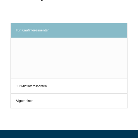
Für Kaufinteressenten
Für Mietinteressenten
Allgemeines