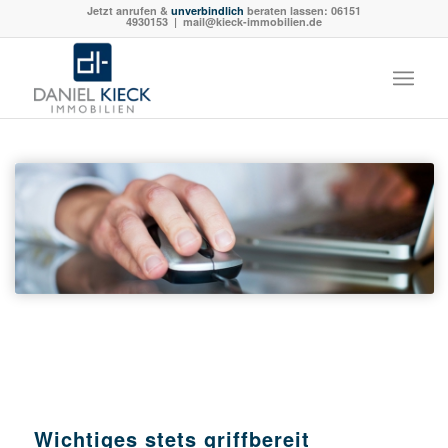
Jetzt anrufen &
unverbindlich
beraten lassen:
06151
4930153
| mail@kieck-immobilien.de
Wichtiges stets griffbereit