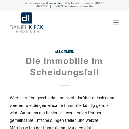
Jetzt anrufen &
unverbindlich
beraten lassen:
06151
4930153
| mail@kieck-immobilien.de
ALLGEMEIN
Die Immobilie im
Scheidungsfall
Wird eine Ehe geschieden, muss oft darüber entschieden
werden, wie die gemeinsame Immobilie künftig genutzt
wird. Warum es am besten ist, wenn beide Partner
gemeinsame Entscheidungen treffen und welche
Möglichkeiten der Immobiliennutzung es gibt.