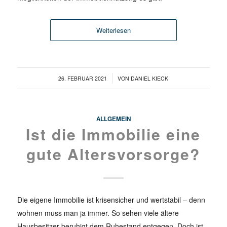
Weiterlesen
/
26. FEBRUAR 2021
VON
DANIEL KIECK
ALLGEMEIN
Ist die Immobilie eine
gute Altersvorsorge?
Die eigene Immobilie ist krisensicher und wertstabil – denn
wohnen muss man ja immer. So sehen viele ältere
Hausbesitzer beruhigt dem Ruhestand entgegen. Doch ist