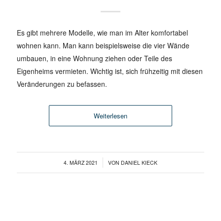
Es gibt mehrere Modelle, wie man im Alter komfortabel
wohnen kann. Man kann beispielsweise die vier Wände
umbauen, in eine Wohnung ziehen oder Teile des
Eigenheims vermieten. Wichtig ist, sich frühzeitig mit diesen
Veränderungen zu befassen.
Weiterlesen
/
4. MÄRZ 2021
VON
DANIEL KIECK