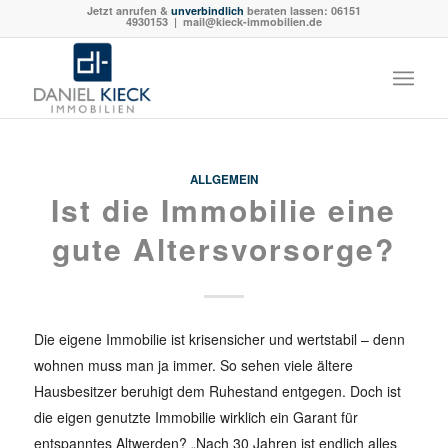
Jetzt anrufen &
unverbindlich
beraten lassen:
06151
4930153
| mail@kieck-immobilien.de
ALLGEMEIN
Ist die Immobilie eine
gute Altersvorsorge?
Die eigene Immobilie ist krisensicher und wertstabil – denn
wohnen muss man ja immer. So sehen viele ältere
Hausbesitzer beruhigt dem Ruhestand entgegen. Doch ist
die eigen genutzte Immobilie wirklich ein Garant für
entspanntes Altwerden? „Nach 30 Jahren ist endlich alles