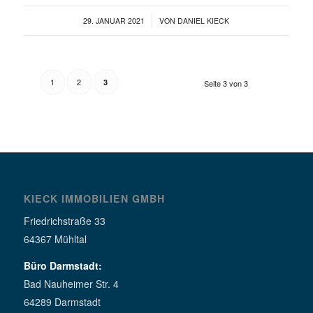
/
29. JANUAR 2021
VON
DANIEL KIECK
1
2
3
Seite 3 von 3
KIECK IMMOBILIEN GMBH
Friedrichstraße 33
64367 Mühltal
Büro Darmstadt:
Bad Nauheimer Str. 4
64289 Darmstadt