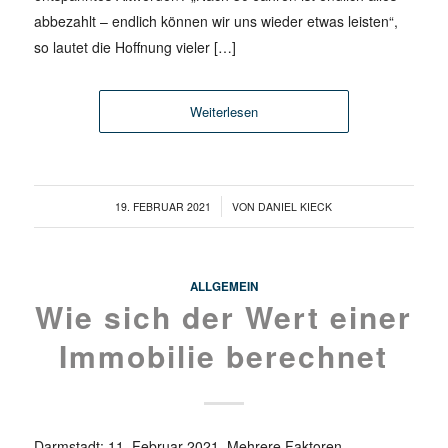
abbezahlt – endlich können wir uns wieder etwas leisten“,
so lautet die Hoffnung vieler […]
Weiterlesen
/
19. FEBRUAR 2021
VON
DANIEL KIECK
ALLGEMEIN
Wie sich der Wert einer
Immobilie berechnet
Darmstadt: 11. Februar 2021. Mehrere Faktoren